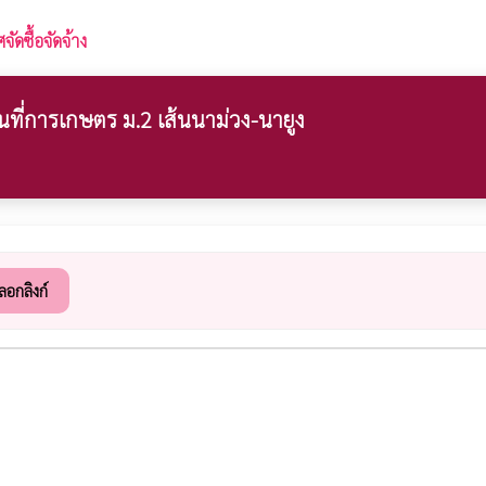
ัดซื้อจัดจ้าง
นที่การเกษตร ม.2 เส้นนาม่วง-นายูง
ลอกลิงก์