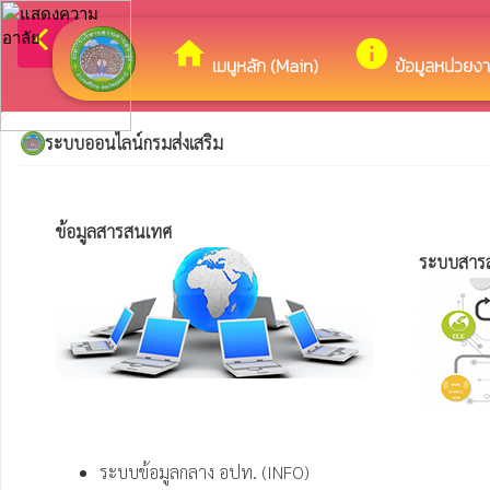
arrow_back_ios
ยินดีต้อนรับสู่เว็
กลับเมนูหลัก
home
info
เมนูหลัก (Main)
ข้อมูลหน่วยง
ระบบออนไลน์กรมส่งเสริม
ข้อมูลสารสนเทศ 
ระบบสาร
ระบบข้อมูลกลาง อปท. (INFO)