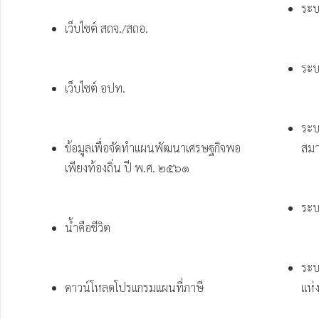
ระบ
เว็บไซต์ สถจ./สถอ.
ระบ
เว็บไซต์ อปท.
ระบ
ข้อมูลเพื่อจัดทำแผนพัฒนาเศรษฐกิจพอ
สมา
เพียงท้องถิ่น ปี พ.ศ. ๒๕๖๑
ระบ
น้ำคือชีวิต
ระบ
ดาวน์โหลดโปรแกรมแผนที่ภาษี 
แห่