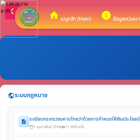
arrow_back_ios
ยินดีต้อนรับสู่เว็บไ
กลับเมนูหลัก
home
info
เมนูหลัก (Main)
ข้อมูลหน่วยง
ระบบกฎหมาย
public